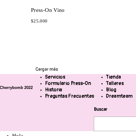
Press-On Vino
$
25.000
Cargar más
Servicios
Tienda
Formulario Press-On
Talleres
Cherrybomb 2022
Historia
Blog
Preguntas Frecuentes
Dreamteam
Buscar
Hola