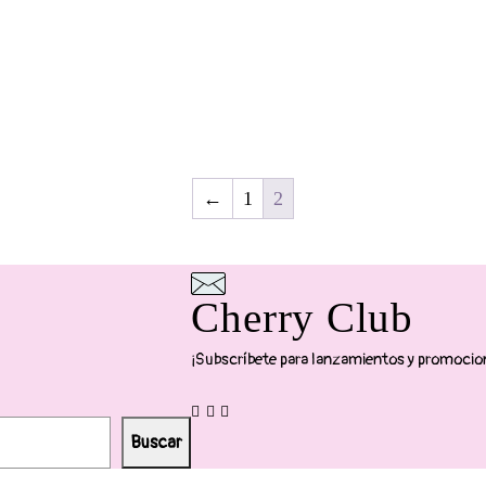
←
1
2
Cherry Club
¡Subscríbete para lanzamientos y promocio
Buscar